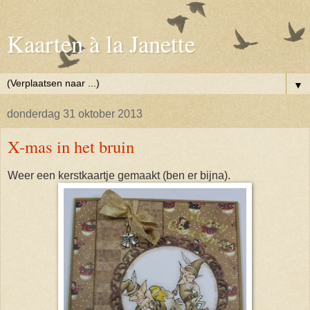
Kaarten à la Janette
▼
donderdag 31 oktober 2013
X-mas in het bruin
Weer een kerstkaartje gemaakt (ben er bijna).