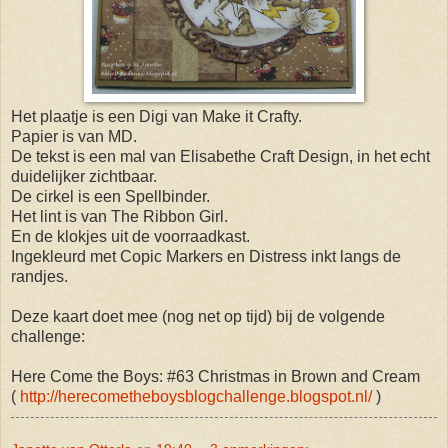
Het plaatje is een Digi van Make it Crafty.
Papier is van MD.
De tekst is een mal van Elisabethe Craft Design, in het echt
duidelijker zichtbaar.
De cirkel is een Spellbinder.
Het lint is van The Ribbon Girl.
En de klokjes uit de voorraadkast.
Ingekleurd met Copic Markers en Distress inkt langs de
randjes.
Deze kaart doet mee (nog net op tijd) bij de volgende
challenge:
Here Come the Boys: #63 Christmas in Brown and Cream
(
http://herecometheboysblogchallenge.blogspot.nl/
)