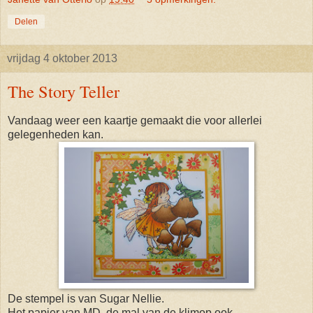
Delen
vrijdag 4 oktober 2013
The Story Teller
Vandaag weer een kaartje gemaakt die voor allerlei
gelegenheden kan.
De stempel is van Sugar Nellie.
Het papier van MD, de mal van de klimop ook.