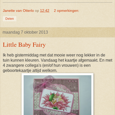
Janette van Otterlo
op
12:42
2 opmerkingen:
Delen
maandag 7 oktober 2013
Little Baby Fairy
Ik heb gistermiddag met dat mooie weer nog lekker in de
tuin kunnen kleuren. Vandaag het kaartje afgemaakt. En met
4 zwangere collega's (en/of hun vrouwen) is een
geboortekaartje altijd welkom.