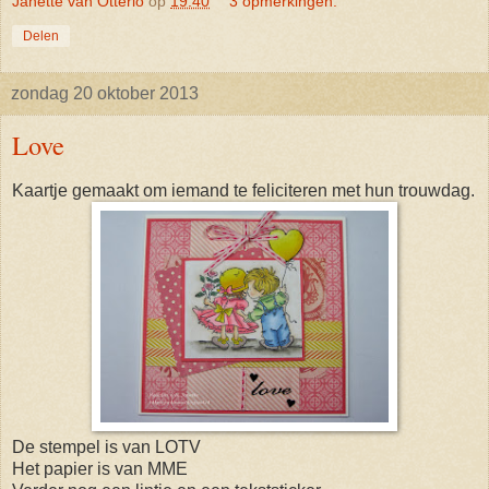
Janette van Otterlo
op
19:40
3 opmerkingen:
Delen
zondag 20 oktober 2013
Love
Kaartje gemaakt om iemand te feliciteren met hun trouwdag.
De stempel is van LOTV
Het papier is van MME