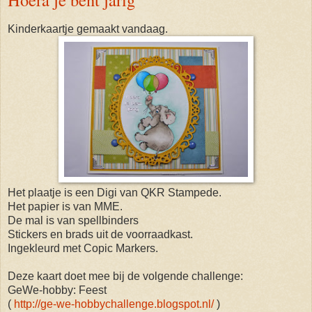
Kinderkaartje gemaakt vandaag.
Het plaatje is een Digi van QKR Stampede.
Het papier is van MME.
De mal is van spellbinders
Stickers en brads uit de voorraadkast.
Ingekleurd met Copic Markers.
Deze kaart doet mee bij de volgende challenge:
GeWe-hobby: Feest
(
http://ge-we-hobbychallenge.blogspot.nl/
)