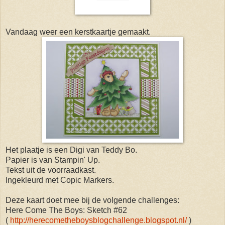
Vandaag weer een kerstkaartje gemaakt.
Het plaatje is een Digi van Teddy Bo.
Papier is van Stampin' Up.
Tekst uit de voorraadkast.
Ingekleurd met Copic Markers.
Deze kaart doet mee bij de volgende challenges:
Here Come The Boys: Sketch #62
(
http://herecometheboysblogchallenge.blogspot.nl/
)