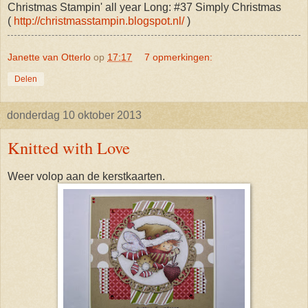
Christmas Stampin' all year Long: #37 Simply Christmas
(
http://christmasstampin.blogspot.nl/
)
Janette van Otterlo
op
17:17
7 opmerkingen:
Delen
donderdag 10 oktober 2013
Knitted with Love
Weer volop aan de kerstkaarten.