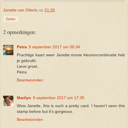
Janette van Otterlo
op
21:20
Delen
2 opmerkingen:
Petra
9 september 2017 om 00:34
Prachtige kaart weer Janette mooie kleurencombinatie heb
je gebruikt.
Lieve groet,
Petra
Beantwoorden
Marilyn
9 september 2017 om 17:35
Wow Janette, this is such a pretty card. I haven't seen this
stamp before but it's gorgeous.
Beantwoorden