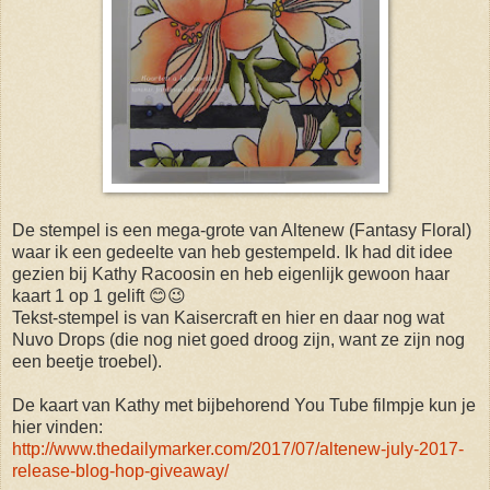
De stempel is een mega-grote van Altenew (Fantasy Floral)
waar ik een gedeelte van heb gestempeld. Ik had dit idee
gezien bij Kathy Racoosin en heb eigenlijk gewoon haar
kaart 1 op 1 gelift 😊😉
Tekst-stempel is van Kaisercraft en hier en daar nog wat
Nuvo Drops (die nog niet goed droog zijn, want ze zijn nog
een beetje troebel).
De kaart van Kathy met bijbehorend You Tube filmpje kun je
hier vinden:
http://www.thedailymarker.com/2017/07/altenew-july-2017-
release-blog-hop-giveaway/